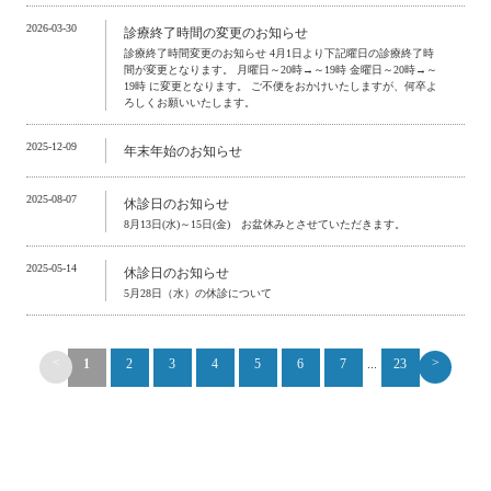
2026-03-30
診療終了時間の変更のお知らせ
診療終了時間変更のお知らせ 4月1日より下記曜日の診療終了時
間が変更となります。 月曜日～20時→～19時 金曜日～20時→～
19時 に変更となります。 ご不便をおかけいたしますが、何卒よ
ろしくお願いいたします。
2025-12-09
年末年始のお知らせ
2025-08-07
休診日のお知らせ
8月13日(水)～15日(金) お盆休みとさせていただきます。
2025-05-14
休診日のお知らせ
5月28日（水）の休診について
<
>
1
2
3
4
5
6
7
...
23