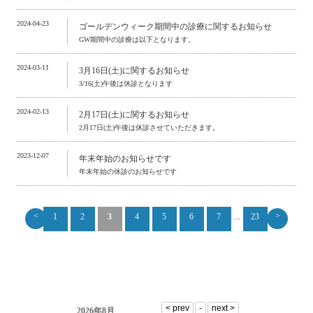
2024-04-23
ゴールデンウィーク期間中の診療に関するお知らせ
GW期間中の診療は以下となります。
2024-03-11
3月16日(土)に関するお知らせ
3/16(土)午後は休診となります
2024-02-13
2月17日(土)に関するお知らせ
2月17日(土)午後は休診させていただきます。
2023-12-07
年末年始のお知らせです
年末年始の休診のお知らせです
<
>
1
2
3
4
5
6
7
...
23
2026年8月