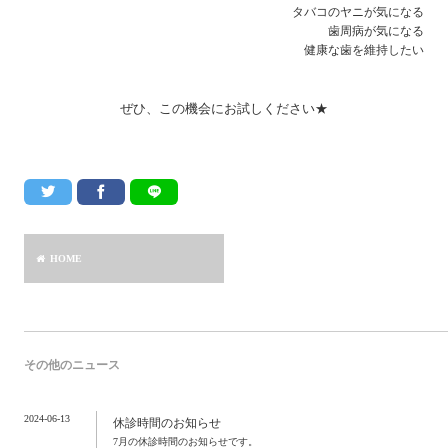
タバコのヤニが気になる
歯周病が気になる
健康な歯を維持したい
ぜひ、この機会にお試しください★
HOME
その他のニュース
2024-06-13
休診時間のお知らせ
7月の休診時間のお知らせです。