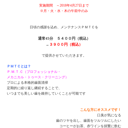
実施期間 ～2018年4月27日まで
※月・火・水・木の午前中のみ
日頃の感謝を込め、メンテナンスＰＭＴＣを
通常45分 ５４００円（税込）
→
３９００円（税込）
で提供させていただきます。
ＰＭＴＣとは？
Ｐ.Ｍ.Ｔ.Ｃ（プロフェッショナル・
メカニカル・トゥース・クリーニング）
プロによる本格的歯面清掃
定期的に繰り返し継続することで、
いつまでも美しい歯を維持していくことが可能です
こんな方にオススメです！
口臭が気になる
歯のツヤを出し、歯面をツルツルにしたい
コーヒーがお茶、赤ワインを頻繁に飲む