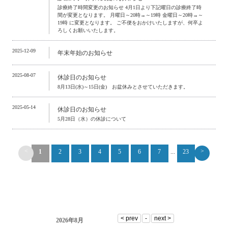
診療終了時間変更のお知らせ 4月1日より下記曜日の診療終了時
間が変更となります。 月曜日～20時→～19時 金曜日～20時→～
19時 に変更となります。 ご不便をおかけいたしますが、何卒よ
ろしくお願いいたします。
2025-12-09
年末年始のお知らせ
2025-08-07
休診日のお知らせ
8月13日(水)～15日(金) お盆休みとさせていただきます。
2025-05-14
休診日のお知らせ
5月28日（水）の休診について
<
>
1
2
3
4
5
6
7
...
23
2026年8月