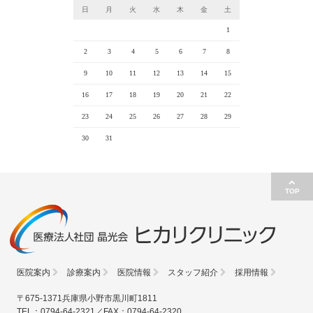
日
月
火
水
木
金
土
1
2
3
4
5
6
7
8
9
10
11
12
13
14
15
16
17
18
19
20
21
22
23
24
25
26
27
28
29
30
31
TOP
医院案内
診療案内
医院情報
スタッフ紹介
採用情報
〒675-1371兵庫県小野市黒川町1811
TEL：0794-64-2321／FAX：0794-64-2320