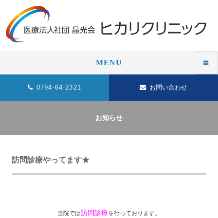
MENU
0794-64-2321
お問い合わせ
お知らせ
訪問診療やってます★
訪問診療
当院では
を行っております。