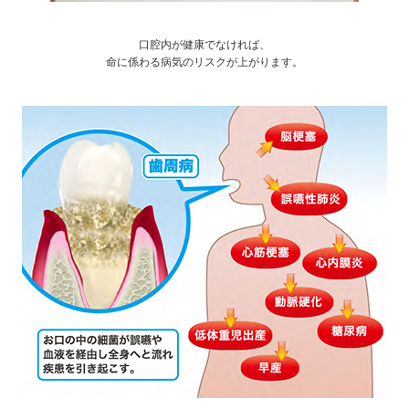
口腔内が健康でなければ、
命に係わる病気のリスクが上がります。