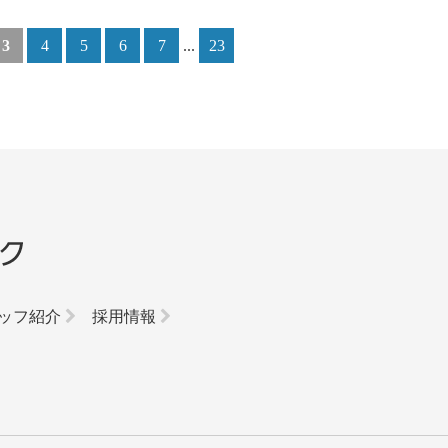
3
4
5
6
7
...
23
ッフ紹介
採用情報