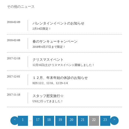
その他のニュース
2018-02-09
バレンタインイベントのお知らせ
2月14日限定！
2018-02-08
春のサンキューキャンペーン
2018年4月27日まで限定！
2017-12-18
クリスマスイベント
12月16日(土)クリスマスイベント開催しました！
2017-12-01
１２月、年末年始の休診のお知らせ
H29.12/2、12/16、12/29~1/4
2017-11-18
スタッフ慰安旅行☆
USJに行ってきました！
<
>
1
...
17
18
19
20
21
22
23