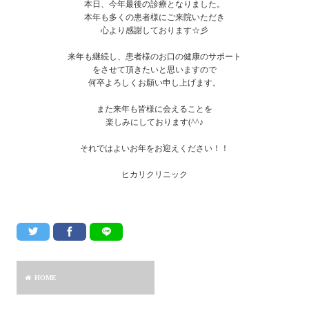
本日、今年最後の診療となりました。
本年も多くの患者様にご来院いただき
心より感謝しております☆彡
来年も継続し、患者様のお口の健康のサポート
をさせて頂きたいと思いますので
何卒よろしくお願い申し上げます。
また来年も皆様に会えることを
楽しみにしております(^^♪
それではよいお年をお迎えください！！
ヒカリクリニック
HOME