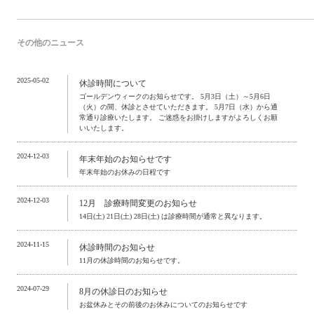
その他のニュース
2025-05-02
休診時間について
ゴールデンウィークのお知らせです。 5月3日（土）～5月6日
（火）の間、休診とさせていただきます。 5月7日（水）から通
常通り診療いたします。 ご迷惑をお掛けしますがよろしくお願
いいたします。
2024-12-03
年末年始のお知らせです
年末年始のお休みの日程です
2024-12-03
12月 診療時間変更のお知らせ
14日(土) 21日(土) 28日(土) は診療時間が通常と異なります。
2024-11-15
休診時間のお知らせ
11月の休診時間のお知らせです。
2024-07-29
8月の休診日のお知らせ
お盆休みとその前後のお休みについてのお知らせです