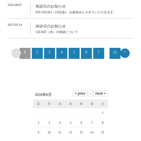
2025-08-07
休診日のお知らせ
8月13日(水)～15日(金) お盆休みとさせていただきます。
2025-05-14
休診日のお知らせ
5月28日（水）の休診について
<
>
1
2
3
4
5
6
7
...
23
2026年8月
日
月
火
水
木
金
土
1
2
3
4
5
6
7
8
9
10
11
12
13
14
15