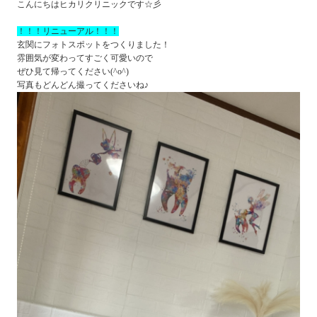
こんにちはヒカリクリニックです☆彡
！！！リニューアル！！！
玄関にフォトスポットをつくりました！
雰囲気が変わってすごく可愛いので
ぜひ見て帰ってください(^o^)
写真もどんどん撮ってくださいね♪