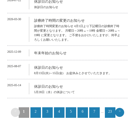
2026-07-22
休診日のお知らせ
休診日のお知らせ
2026-03-30
診療終了時間の変更のお知らせ
診療終了時間変更のお知らせ 4月1日より下記曜日の診療終了時
間が変更となります。 月曜日～20時→～19時 金曜日～20時→～
19時 に変更となります。 ご不便をおかけいたしますが、何卒よ
ろしくお願いいたします。
2025-12-09
年末年始のお知らせ
2025-08-07
休診日のお知らせ
8月13日(水)～15日(金) お盆休みとさせていただきます。
2025-05-14
休診日のお知らせ
5月28日（水）の休診について
<
>
1
2
3
4
5
6
7
...
23