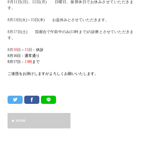
8月11日(日)、12日(月) 日曜日、振替休日でお休みさせていただきま
す。
8月13日(火)～15日(木) お盆休みとさせていただきます。
8月17日(土) 院都合で午前中のみ(13時まで)の診療とさせていただきま
す。
8月
10
日～
15
日
：休診
8月16日：通常通り
8月17日：
13時
まで
ご迷惑をお掛けしますがよろしくお願いいたします。
HOME