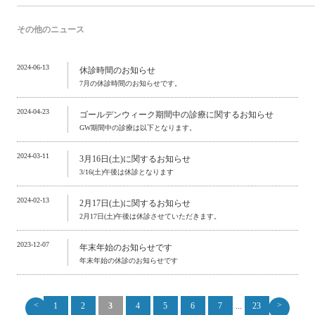
その他のニュース
2024-06-13
休診時間のお知らせ
7月の休診時間のお知らせです。
2024-04-23
ゴールデンウィーク期間中の診療に関するお知らせ
GW期間中の診療は以下となります。
2024-03-11
3月16日(土)に関するお知らせ
3/16(土)午後は休診となります
2024-02-13
2月17日(土)に関するお知らせ
2月17日(土)午後は休診させていただきます。
2023-12-07
年末年始のお知らせです
年末年始の休診のお知らせです
<
>
1
2
3
4
5
6
7
...
23