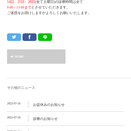
14日、21日、28日
(全て土曜日)の診療時間は全て
まで
とさせていただきます。
9:00～13:00
ご迷惑をお掛けしますがよろしくお願いいたします。
HOME
その他のニュース
2022-07-16
お盆休みのお知らせ
2022-07-16
診療のお知らせ