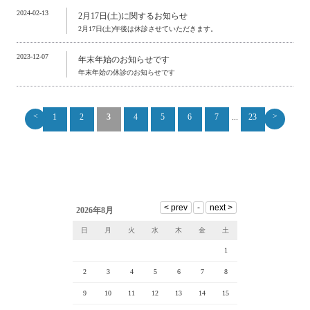
2024-02-13
2月17日(土)に関するお知らせ
2月17日(土)午後は休診させていただきます。
2023-12-07
年末年始のお知らせです
年末年始の休診のお知らせです
<
>
1
2
3
4
5
6
7
...
23
2026年8月
日
月
火
水
木
金
土
1
2
3
4
5
6
7
8
9
10
11
12
13
14
15