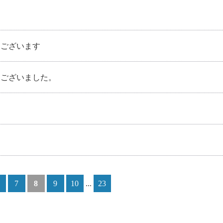
うございます
うございました。
7
8
9
10
...
23