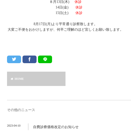
８月13日(木)
休診
14日(金)
休診
15日(土)
休診
8月17日(月)より平常通り診察致します。
大変ご不便をおかけしますが、何卒ご理解のほど宜しくお願い致します。
HOME
その他のニュース
2023-04-10
自費診療価格改定のお知らせ