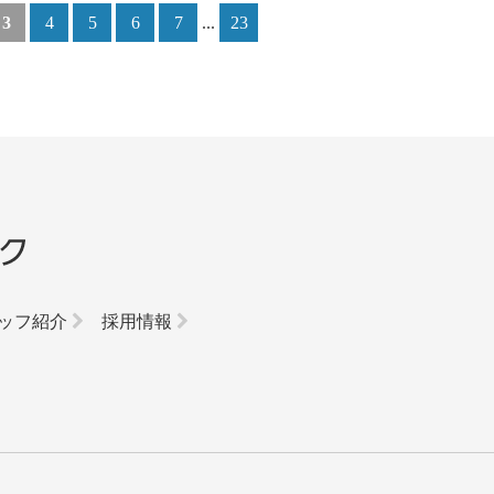
3
4
5
6
7
...
23
ッフ紹介
採用情報