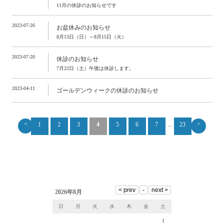
11月の休診のお知らせです
2023-07-26
お盆休みのお知らせ
8月13日（日）～8月15日（火）
2023-07-20
休診のお知らせ
7月22日（土）午後は休診します。
2023-04-11
ゴールデンウィークの休診のお知らせ
<
>
1
2
3
4
5
6
7
...
23
2026年8月
日
月
火
水
木
金
土
1